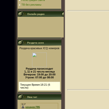
Регистрация сайта
ТВ без рекламы
Онлайн радио
Раздача асек
Раздача красивых ICQ номеров
Раздача происходит
1, 11 и 21 числа месяца
Вечером: 19:00 до 20:00
Утром: 07:00 до 08:00
Текущее Время:18:21 (6
число)
Наш чат