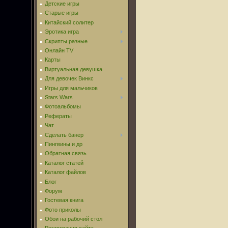
Детские игры
Старые игры
Китайский солитер
Эротика игра
Скрипты разные
Онлайн TV
Карты
Виртуальная девушка
Для девочек Винкс
Игры для мальчиков
Stars Wars
Фотоальбомы
Рефераты
Чат
Сделать банер
Пингвины и др
Обратная связь
Каталог статей
Каталог файлов
Блог
Форум
Гостевая книга
Фото приколы
Обои на рабочий стол