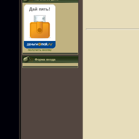
Дай пять!
получить кнопку
Форма входа