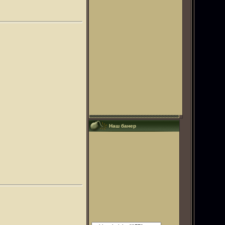
Наш банер