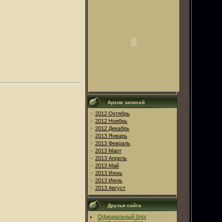
Архив записей
2012 Октябрь
2012 Ноябрь
2012 Декабрь
2013 Январь
2013 Февраль
2013 Март
2013 Апрель
2013 Май
2013 Июнь
2013 Июль
2013 Август
Друзья сайта
Официальный блог