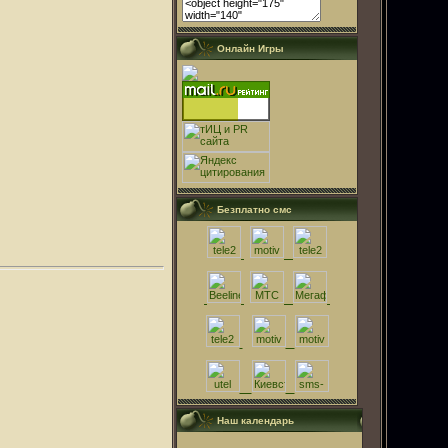
Онлайн Игры
Безплатно смс
Наш календарь