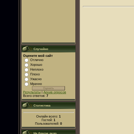
Случайно
Оцените мой сайт
Отлично
Хорошо
Неплохо
Плохо
Ужасно
Мрачно
Результаты
|
Архив опросов
Всего ответов:
7
Статистика
Онлайн всего:
1
Гостей:
1
Пользователей:
0
На благое дело