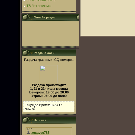
Регистрация сайта
ТВ без рекламы
Онлайн радио
Раздача асек
Раздача красивых ICQ номеров
Раздача происходит
1, 11 и 21 числа месяца
Вечером: 19:00 до 20:00
Утром: 07:00 до 08:00
Текущее Время:13:34 (7
число)
Наш чат