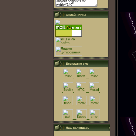
Онлайн Игры
Безплатно смс
Наш календарь