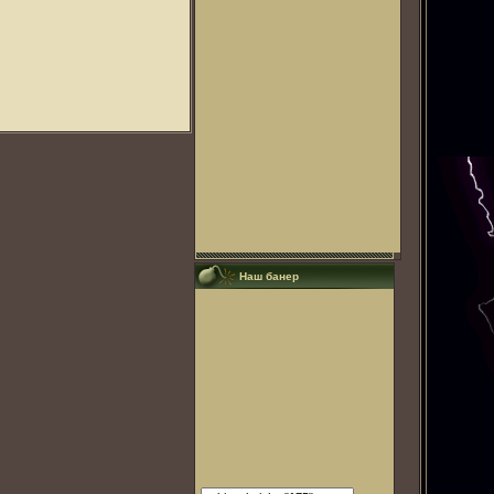
Наш банер