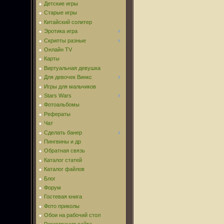
Детские игры
Старые игры
Китайский солитер
Эротика игра
Скрипты разные
Онлайн TV
Карты
Виртуальная девушка
Для девочек Винкс
Игры для мальчиков
Stars Wars
Фотоальбомы
Рефераты
Чат
Сделать банер
Пингвины и др
Обратная связь
Каталог статей
Каталог файлов
Блог
Форум
Гостевая книга
Фото приколы
Обои на рабочий стол