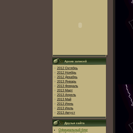
Архив записей
2012 Октябрь
2012 Ноябрь
2012 Декабрь
2013 Январь
2013 Февраль
2013 Март
2013 Апрель
2013 Май
2013 Июнь
2013 Июль
2013 Август
Друзья сайта
Официальный блог