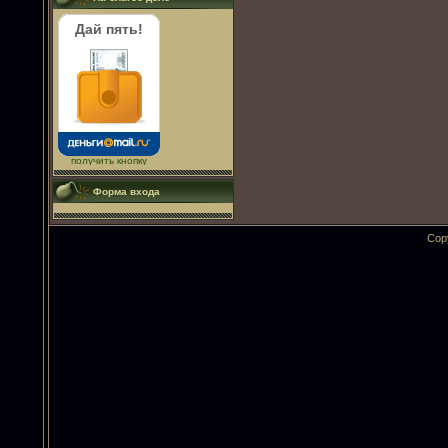
Дай пять!
получить кнопку
Форма входа
Cop