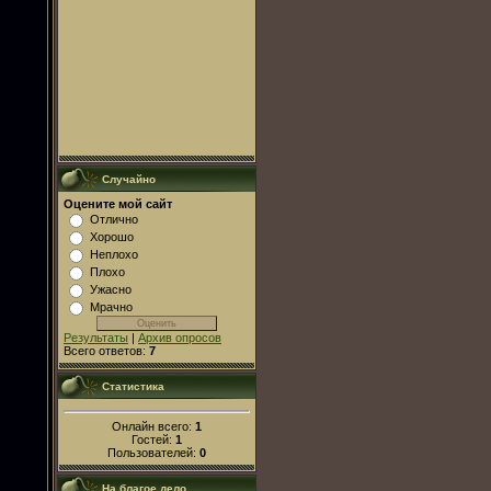
Случайно
Оцените мой сайт
Отлично
Хорошо
Неплохо
Плохо
Ужасно
Мрачно
Результаты
|
Архив опросов
Всего ответов:
7
Статистика
Онлайн всего:
1
Гостей:
1
Пользователей:
0
На благое дело