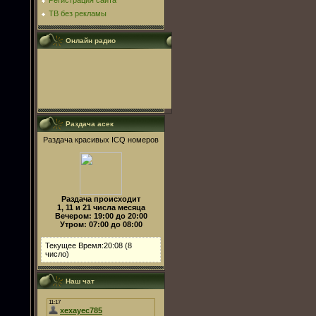
Регистрация сайта
ТВ без рекламы
Онлайн радио
Раздача асек
Раздача красивых ICQ номеров
Раздача происходит
1, 11 и 21 числа месяца
Вечером: 19:00 до 20:00
Утром: 07:00 до 08:00
Текущее Время:20:08 (8
число)
Наш чат