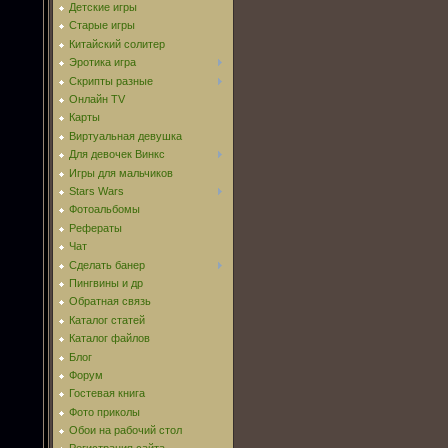
Детские игры
Старые игры
Китайский солитер
Эротика игра
Скрипты разные
Онлайн TV
Карты
Виртуальная девушка
Для девочек Винкс
Игры для мальчиков
Stars Wars
Фотоальбомы
Рефераты
Чат
Сделать банер
Пингвины и др
Обратная связь
Каталог статей
Каталог файлов
Блог
Форум
Гостевая книга
Фото приколы
Обои на рабочий стол