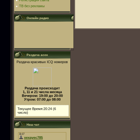
Регистрация сайта
ТВ без рекламы
Онлайн радио
Раздача асек
Раздача красивых ICQ номеров
Раздача происходит
1, 11 и 21 числа месяца
Вечером: 19:00 до 20:00
Утром: 07:00 до 08:00
Текущее Время:20:24 (6
число)
Наш чат