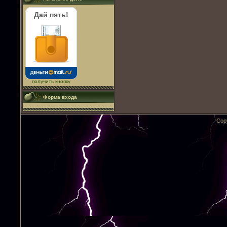
Дай пять!
получить кнопку
Форма входа
Cop