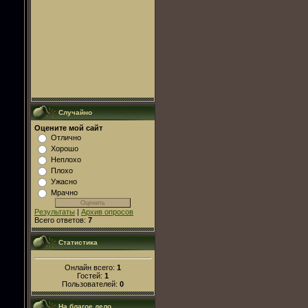
Случайно
Оцените мой сайт
Отлично
Хорошо
Неплохо
Плохо
Ужасно
Мрачно
Результаты
|
Архив опросов
Всего ответов:
7
Статистика
Онлайн всего:
1
Гостей:
1
Пользователей:
0
На благое дело