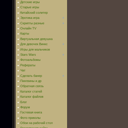
Детские игры
Старые игры
Китайский солитер
Эротика игра
Скрипты разные
Онлайн TV
Карты
Виртуальная девушка
Для девочек Винкс
Игры для мальчиков
Stars Wars
Фотоальбомы
Рефераты
Чат
Сделать банер
Пингвины и др
Обратная связь
Каталог статей
Каталог файлов
Блог
Форум
Гостевая книга
Фото приколы
Обои на рабочий стол