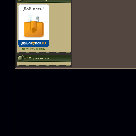
Дай пять!
получить кнопку
Форма входа