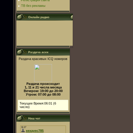
Регистрация сайта
ТВ без рекламы
Онлайн радио
Раздача асек
Раздача красивых ICQ номеров
Раздача происходит
1, 11 и 21 числа месяца
Вечером: 19:00 до 20:00
Утром: 07:00 до 08:00
Текущее Время:06:01 (6
число)
Наш чат