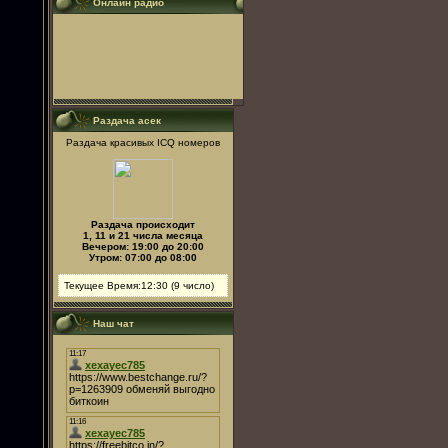
Онлайн радио
Раздача асек
Раздача красивых ICQ номеров
Раздача происходит
1, 11 и 21 числа месяца
Вечером: 19:00 до 20:00
Утром: 07:00 до 08:00
Текущее Время:12:30 (9 число)
Наш чат