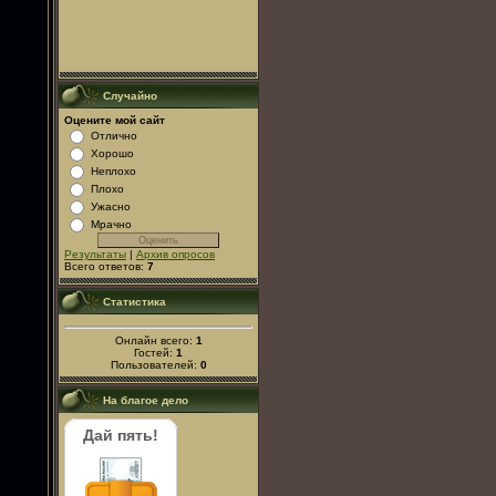
Случайно
Оцените мой сайт
Отлично
Хорошо
Неплохо
Плохо
Ужасно
Мрачно
Результаты
|
Архив опросов
Всего ответов:
7
Статистика
Онлайн всего:
1
Гостей:
1
Пользователей:
0
На благое дело
Дай пять!