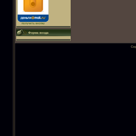
получить кнопку
Форма входа
Cop