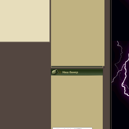
Наш банер