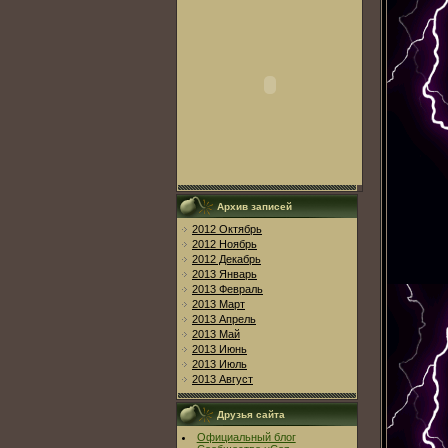
Архив записей
2012 Октябрь
2012 Ноябрь
2012 Декабрь
2013 Январь
2013 Февраль
2013 Март
2013 Апрель
2013 Май
2013 Июнь
2013 Июль
2013 Август
Друзья сайта
Официальный блог