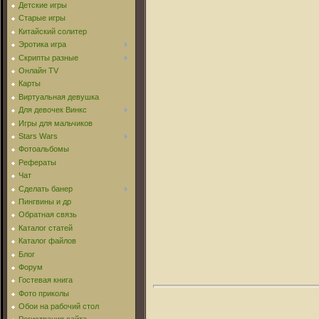
Детские игры
Старые игры
Китайский солитер
Эротика игра
Скрипты разные
Онлайн TV
Карты
Виртуальная девушка
Для девочек Винкс
Игры для мальчиков
Stars Wars
Фотоальбомы
Рефераты
Чат
Сделать банер
Пингвины и др
Обратная связь
Каталог статей
Каталог файлов
Блог
Форум
Гостевая книга
Фото приколы
Обои на рабочий стол