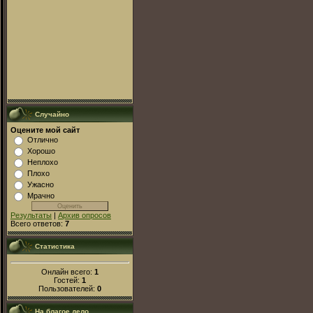
Случайно
Оцените мой сайт
Отлично
Хорошо
Неплохо
Плохо
Ужасно
Мрачно
Результаты
|
Архив опросов
Всего ответов:
7
Статистика
Онлайн всего:
1
Гостей:
1
Пользователей:
0
На благое дело