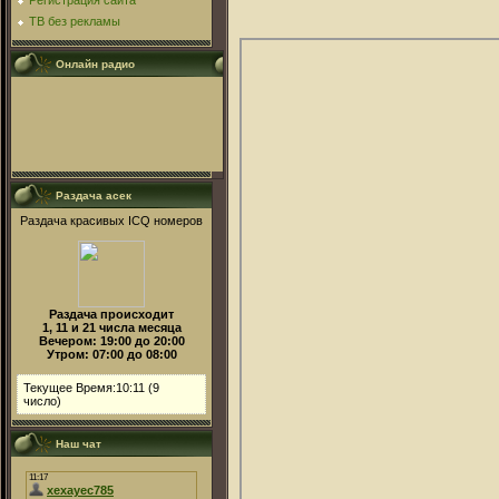
Регистрация сайта
ТВ без рекламы
Онлайн радио
Раздача асек
Раздача красивых ICQ номеров
Раздача происходит
1, 11 и 21 числа месяца
Вечером: 19:00 до 20:00
Утром: 07:00 до 08:00
Текущее Время:10:11 (9
число)
Наш чат