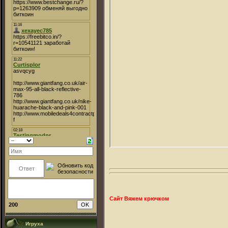
Сайт Вяжем крючком
200
Игруха