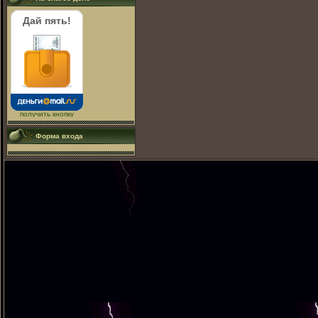
Дай пять!
получить кнопку
Форма входа