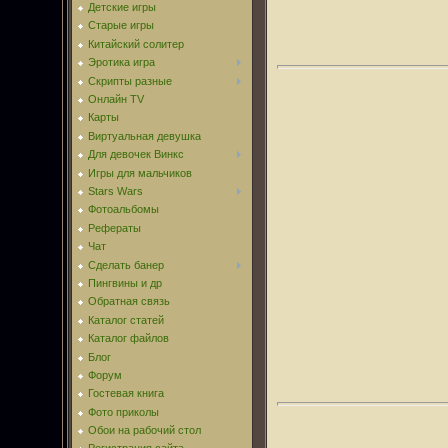
Детские игры
Старые игры
Китайский солитер
Эротика игра
Скрипты разные
Онлайн TV
Карты
Виртуальная девушка
Для девочек Винкс
Игры для мальчиков
Stars Wars
Фотоальбомы
Рефераты
Чат
Сделать банер
Пингвины и др
Обратная связь
Каталог статей
Каталог файлов
Блог
Форум
Гостевая книга
Фото приколы
Обои на рабочий стол