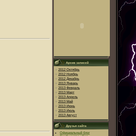
Архив записей
2012 Октябрь
2012 Ноябрь
2012 Декабрь
2013 Январь
2013 Февраль
2013 Март
2013 Апрель
2013 Май
2013 Июнь
2013 Июль
2013 Август
Друзья сайта
Официальный блог