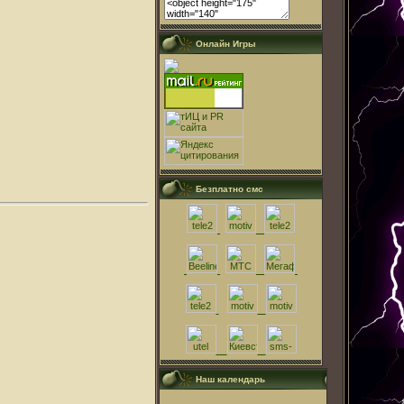
Онлайн Игры
Безплатно смс
Наш календарь