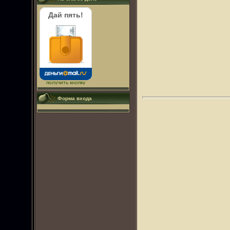
Дай пять!
получить кнопку
Форма входа