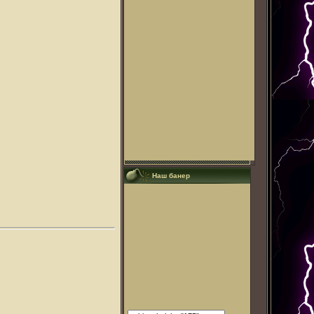
Наш банер