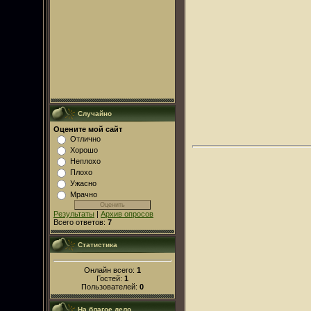
Случайно
Оцените мой сайт
Отлично
Хорошо
Неплохо
Плохо
Ужасно
Мрачно
Результаты
|
Архив опросов
Всего ответов:
7
Статистика
Онлайн всего:
1
Гостей:
1
Пользователей:
0
На благое дело