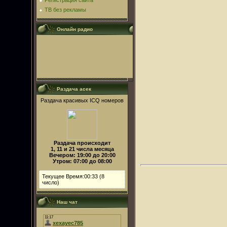
Регистрация сайта
ТВ без рекламы
Онлайн радио
Раздача асек
Раздача красивых ICQ номеров
Раздача происходит
1, 11 и 21 числа месяца
Вечером: 19:00 до 20:00
Утром: 07:00 до 08:00
Текущее Время:00:33 (8
число)
Наш чат